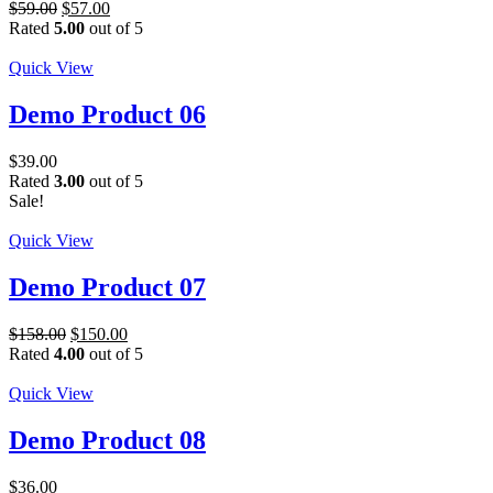
$
59.00
$
57.00
Rated
5.00
out of 5
Quick View
Demo Product 06
$
39.00
Rated
3.00
out of 5
Sale!
Quick View
Demo Product 07
$
158.00
$
150.00
Rated
4.00
out of 5
Quick View
Demo Product 08
$
36.00