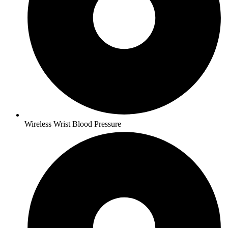
Wireless Wrist Blood Pressure