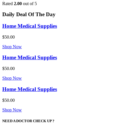
Rated
2.00
out of 5
Daily Deal Of The Day
Home Medical Supplies
$50.00
Shop Now
Home Medical Supplies
$50.00
Shop Now
Home Medical Supplies
$50.00
Shop Now
NEED A DOCTOR CHECK UP ?