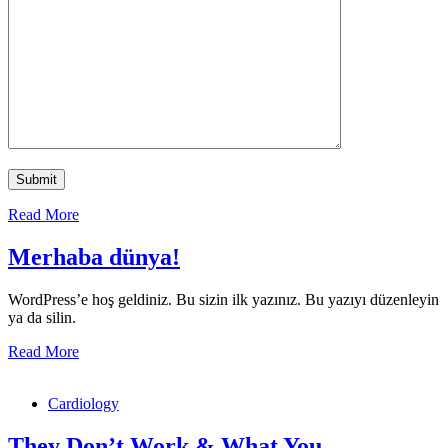
Read More
Merhaba dünya!
WordPress’e hoş geldiniz. Bu sizin ilk yazınız. Bu yazıyı düzenleyin
ya da silin.
Read More
Cardiology
They Don’t Work & What You