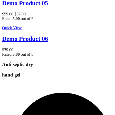
Demo Product 05
$
59.00
$
57.00
Rated
5.00
out of 5
Quick View
Demo Product 06
$
39.00
Rated
3.00
out of 5
Anti-septic dry
hand gel