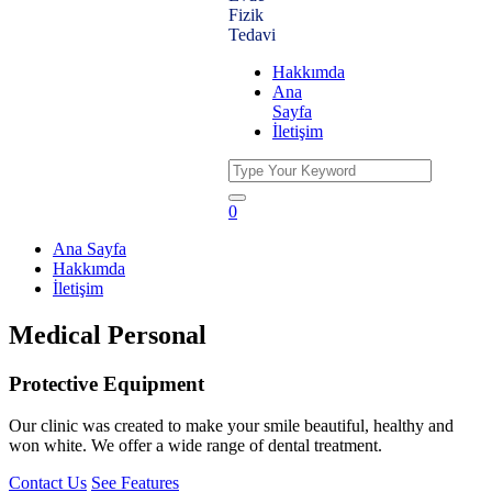
Fizik
Tedavi
Hakkımda
Ana
Sayfa
İletişim
0
Ana Sayfa
Hakkımda
İletişim
Medical Personal
Protective Equipment
Our clinic was created to make your smile beautiful, healthy and
won white. We offer a wide range of dental treatment.
Contact Us
See Features