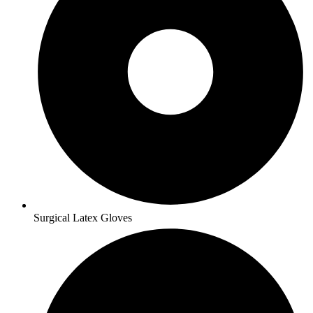
Surgical Latex Gloves