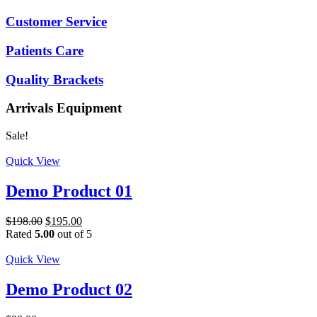
Customer Service
Patients Care
Quality Brackets
Arrivals Equipment
Sale!
Quick View
Demo Product 01
$
198.00
$
195.00
Rated
5.00
out of 5
Quick View
Demo Product 02