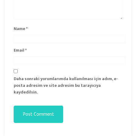
Name
*
Email
*
Daha sonraki yorumlarımda kullanılması için adım, e-
posta adresim ve site adresim bu tarayıcıya
kaydedilsin.
Post Comment