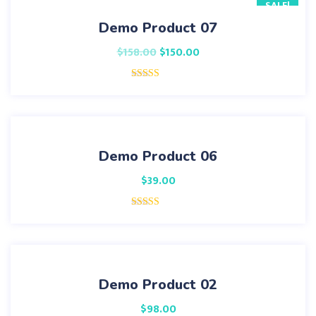
SALE!
Demo Product 07
$
158.00
$
150.00
Rated
4.00
out
of 5
Demo Product 06
$
39.00
Rated
3.00
out of 5
Demo Product 02
$
98.00