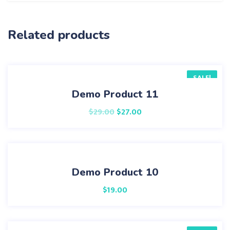
Related products
SALE!
Demo Product 11
$
29.00
$
27.00
Demo Product 10
$
19.00