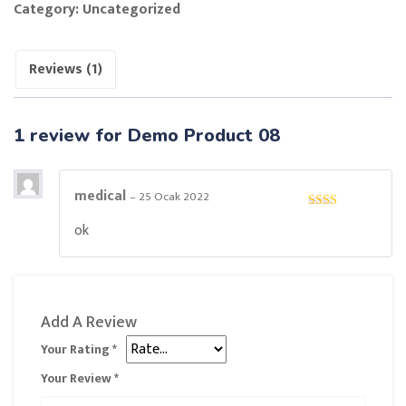
Category:
Uncategorized
Reviews (1)
1 review for
Demo Product 08
medical
–
25 Ocak 2022
Rated
ok
2
out
of 5
Add A Review
Your Rating
*
Your Review
*