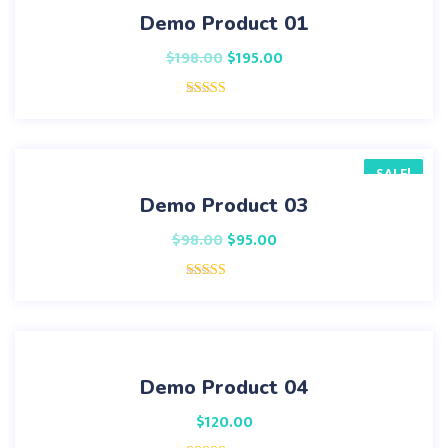
Demo Product 01
$
198.00
$
195.00
Rated
5.00
out of 5
SALE!
Demo Product 03
$
98.00
$
95.00
Rated
3.00
out of 5
Demo Product 04
$
120.00