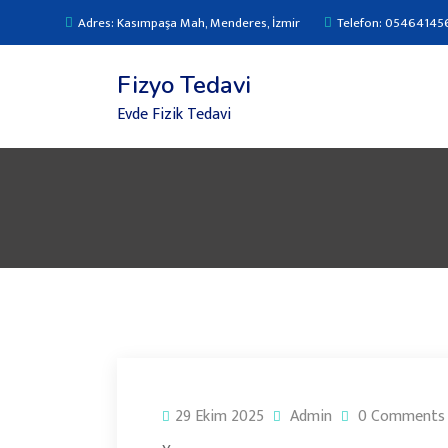
Adres: Kasımpaşa Mah, Menderes, İzmir
Telefon: 05464145
Fizyo Tedavi
Evde Fizik Tedavi
29 Ekim 2025
Admin
0 Comments