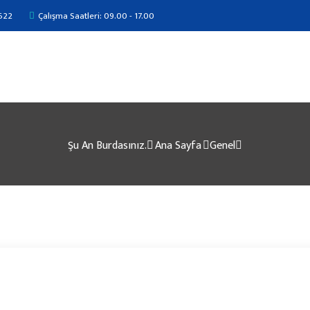
622
Çalışma Saatleri: 09.00 - 17.00
Şu An Burdasınız.
Ana Sayfa
Genel