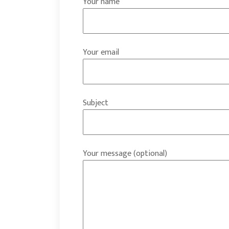
Your name
Your email
Subject
Your message (optional)