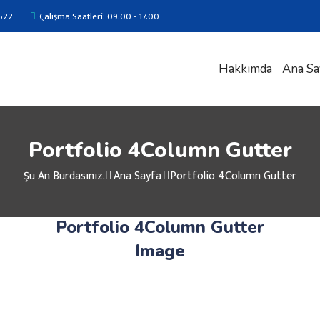
622
Çalışma Saatleri: 09.00 - 17.00
Hakkımda
Ana Sa
Portfolio 4Column Gutter
Şu An Burdasınız.
Ana Sayfa
Portfolio 4Column Gutter
Portfolio 4Column Gutter
Image