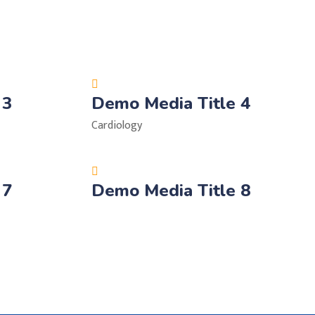
 3
Demo Media Title 4
Cardiology
 7
Demo Media Title 8