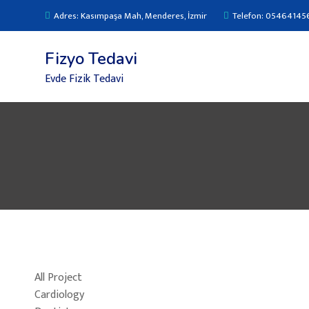
Adres: Kasımpaşa Mah, Menderes, İzmir
Telefon: 05464145
Fizyo Tedavi
Evde Fizik Tedavi
All Project
Cardiology