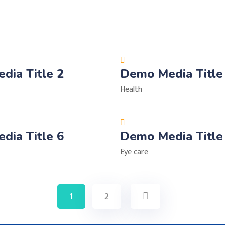
dia Title 2
Demo Media Title
Health
dia Title 6
Demo Media Title
Eye care
1
2