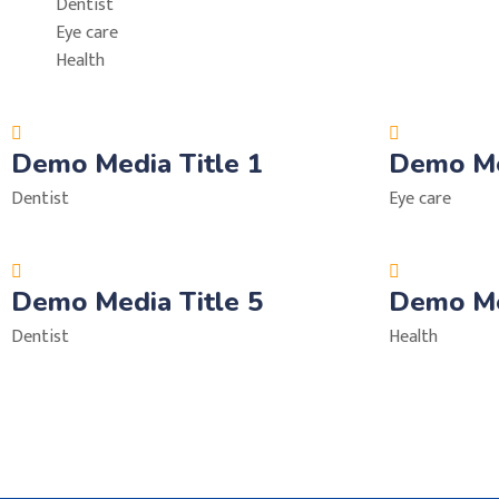
Dentist
Eye care
Health
Demo Media Title 1
Demo Me
Dentist
Eye care
Demo Media Title 5
Demo Me
Dentist
Health