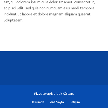
est, qui dolorem ipsum quia dolor sit amet, consectetur,
adipisci velit, sed quia non numquam eius modi tempora
incidunt ut labore et dolore magnam aliquam quaerat
voluptatem.
Fizyoterapist İpek Külcan.
Hakkımda
Ana Sayfa
İletişim