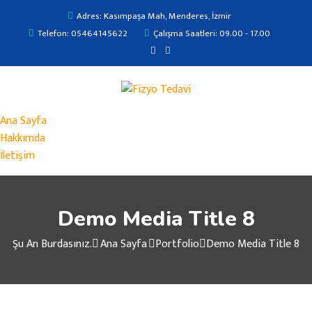
Adres: Kasımpaşa Mah, Menderes, İzmir
Telefon: 05464145622
Çalışma Saatleri: 09.00 - 17.00
Ana Sayfa
Hakkımda
İletişim
Demo Media Title 8
Şu An Burdasınız.
Ana Sayfa
Portfolio
Demo Media Title 8