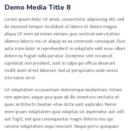
Demo Media Title 8
Lorem ipsum dolor sit amet, consectetur adipisicing elit, sed
do eiusmod tempor incididunt ut labore et dolore magna
aliqua. Ut enim ad minim veniam, quis nostrud exercitation
ullamco laboris nisi ut aliquip ex ea commodo consequat. Duis
aute irure dolor in reprehenderit in voluptate velit esse cillum
dolore eu fugiat nulla pariatur. Excepteur sint occaecat
cupidatat non proident, sunt in culpa qui officia deserunt
mollit anim id est laborum. Sed ut perspiciatis unde omnis
iste natus error
sit voluptatem accusantium doloremque laudantium, totam
rem aperiam, eaque ipsa quae ab illo inventore veritatis et
quasi architecto beatae vitae dicta sunt explicabo. Nemo
enim ipsam voluptatem quia voluptas sit aspernatur aut odit
aut fugit, sed quia consequuntur magni dolores eos qui
ratione voluptatem sequi nesciunt. Neque porro quisquam