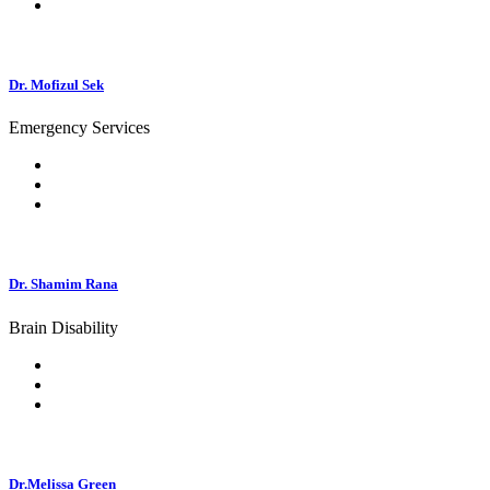
Dr. Mofizul Sek
Emergency Services
Dr. Shamim Rana
Brain Disability
Dr.Melissa Green