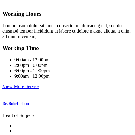
Working hours
Working Hours
Lorem ipsum dolor sit amet, consectetur adipisicing elit, sed do
eiusmod tempor incididunt ut labore et dolore magna aliqua. it enim
ad minim veniam,
Working Time
9:00am - 12:00pm
2:00pm - 6:00pm
6:00pm - 12:00pm
9:00am - 12:00pm
View More Service
Dr. Rubel Islam
Heart of Surgery