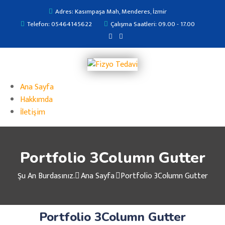
Adres: Kasımpaşa Mah, Menderes, İzmir
Telefon: 05464145622
Çalışma Saatleri: 09.00 - 17.00
Ana Sayfa
Hakkımda
İletişim
Portfolio 3Column Gutter
Şu An Burdasınız.
Ana Sayfa
Portfolio 3Column Gutter
Portfolio 3Column Gutter