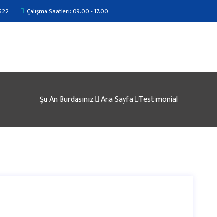
622
Çalışma Saatleri: 09.00 - 17.00
Şu An Burdasınız.
Ana Sayfa
Testimonial