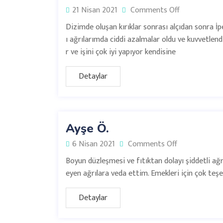
21 Nisan 2021
Comments Off
Dizimde oluşan kırıklar sonrası alçıdan sonra 
ı ağrılarımda ciddi azalmalar oldu ve kuvvetlend
r ve işini çok iyi yapıyor kendisine
Detaylar
Ayşe Ö.
6 Nisan 2021
Comments Off
Boyun düzleşmesi ve fıtıktan dolayı şiddetli ağr
eyen ağrılara veda ettim. Emekleri için çok te
Detaylar