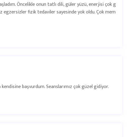
dım. Öncelikle onun tatlı dili, güler yüzü, enerjisi çok g
ız egzersizler fizik tedaviler sayesinde yok oldu. Çok mem
kendisine başvurdum. Seanslarımız çok güzel gidiyor.