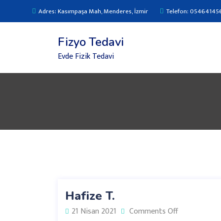
Adres: Kasımpaşa Mah, Menderes, İzmir
Telefon: 05464145
Fizyo Tedavi
Evde Fizik Tedavi
Hafize T.
21 Nisan 2021
Comments Off