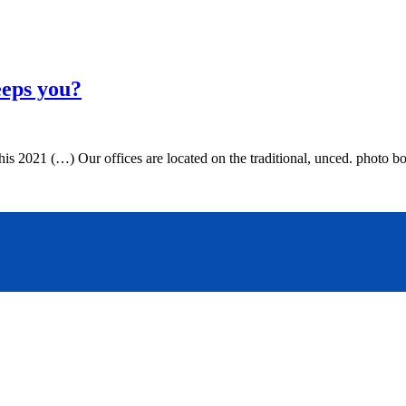
eeps you?
is 2021 (…) Our offices are located on the traditional, unced. photo 